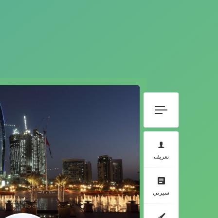
تعريف
سيرتي