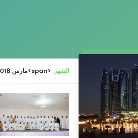
الشهر:
<span>مارس 2018</span>