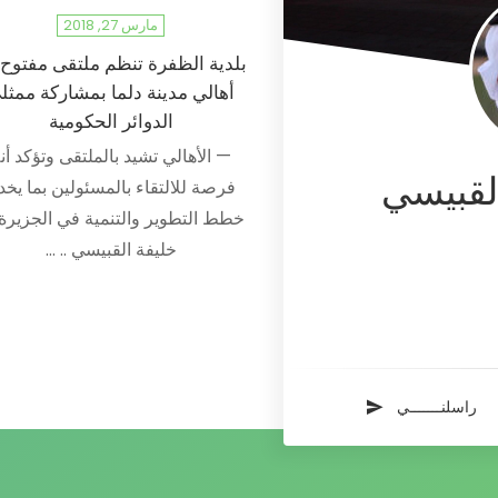
مارس 27, 2018
بلدية الظفرة تنظم ملتقى مفتوح 
أهالي مدينة دلما بمشاركة ممثل
الدوائر الحكومية
— الأهالي تشيد بالملتقى وتؤكد أن
لقبيسي
فرصة للالتقاء بالمسئولين بما يخد
خطط التطوير والتنمية في الجزيرة
خليفة القبيسي .. …
راسلنـــــــي